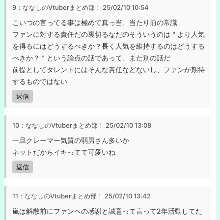
9：ななしのVtuberまとめ部！
25/02/10 10:54
こいつの言ってる事は極めて真っ当、当たり前の常識
ファンに対する責任だの裏切るなだのそういうのは＂より人気
を得るにはどうするべきか？長く人気を維持するのはどうする
べきか？＂という論点の話であって、また別の話だ
前提としてタレントにはそんな責任などないし、ファンが期待
するものではない
返信
10：ななしのVtuberまとめ部！
25/02/10 13:08
一旦クレーマー気質の弱男さん多いか
ネットだからイキってて可愛いね
返信
11：ななしのVtuberまとめ部！
25/02/10 13:42
嵐は解散前にファンへの感謝と誠意って言って2年活動してた