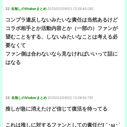
22:
名無しのVtuberまとめ
2025/02/09(日) 12:28:46.082
コンプラ違反しないみたいな責任は当然あるけど
コラボ相手とか活動内容とか（一部の）ファンが
望むことをする、しないみたいなことは考える必
要なくて
ファン側は合わないなら見なければいいって話に
はなる
23:
名無しのVtuberまとめ
2025/02/09(日) 12:28:50.781
推しが急に消えたけど信じて復活を待ってる
これは推しに対するファンとしての責任だ( ´･ω･`