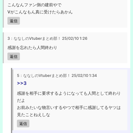
こんなんファン側の建前やで
Vがこんなもん真に受けたらあかん
返信
3：ななしのVtuberまとめ部！
25/02/10 1:26
感謝を忘れたら人間終わり
返信
5：ななしのVtuberまとめ部！
25/02/10 1:34
>>3
感謝を相手に要求するようになっても人間として終わり
だよ
お前みたいな物言いするやつで相手に感謝してるヤツは
見たことねえしな
返信