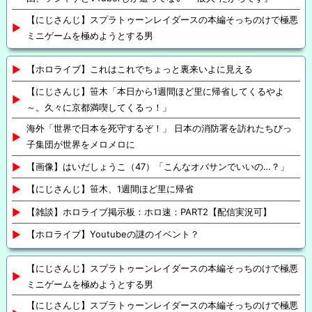
【にじさんじ】スプラトゥーンレイダースの本編そっちのけで極悪
ミニゲームを極めようとする男
【ホロライブ】これはこれでちょっと裏来いよに見える
【にじさんじ】笹木「本日から1週間ほど里に帰省してくるやよ
～。久々に京都満喫してくるっ！」
海外「世界で日本を死守するぞ！」 日本の消防署を訪れたちびっ
子集団が世界をメロメロに
【画像】はいだしょうこ（47）「こんなオバサンでいいの…？」
【にじさんじ】笹木、1週間ほど里に帰省
【雑談】ホロライブ掲示板：ホロ速：PART2【配信実況可】
【ホロライブ】Youtubeの謎のイベント？
【にじさんじ】スプラトゥーンレイダースの本編そっちのけで極悪
ミニゲームを極めようとする男
【にじさんじ】スプラトゥーンレイダースの本編そっちのけで極悪