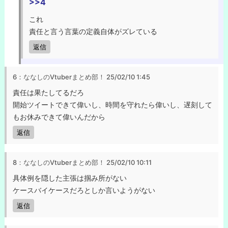
>>4
これ
責任と言う言葉の定義自体がズレている
返信
6：ななしのVtuberまとめ部！
25/02/10 1:45
責任は果たしてるだろ
開始ツイートできて偉いし、時間を守れたら偉いし、遅刻して
もお休みできて偉いんだから
返信
8：ななしのVtuberまとめ部！
25/02/10 10:11
具体例を隠した主張は掴み所がない
ケースバイケースだろとしか言いようがない
返信