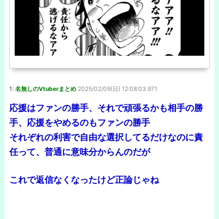
1:
名無しのVtuberまとめ
2025/02/09(日) 12:08:03.971
応援はファンの勝手、それで頑張るかも相手の勝
手、応援をやめるのもファンの勝手
それぞれの利害で自由な選択してるだけなのに責
任って、普通に意味分からんのだが
これで返信なくなったけど正論じゃね