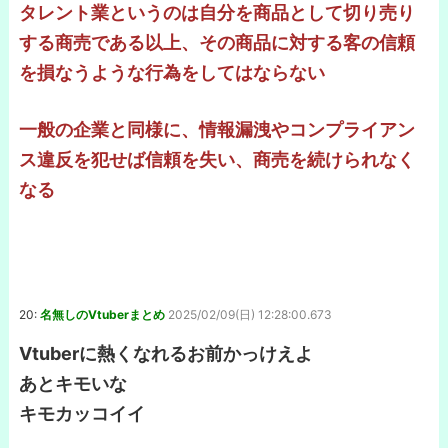
タレント業というのは自分を商品として切り売り
する商売である以上、その商品に対する客の信頼
を損なうような行為をしてはならない
一般の企業と同様に、情報漏洩やコンプライアン
ス違反を犯せば信頼を失い、商売を続けられなく
なる
20:
名無しのVtuberまとめ
2025/02/09(日) 12:28:00.673
Vtuberに熱くなれるお前かっけえよ
あとキモいな
キモカッコイイ