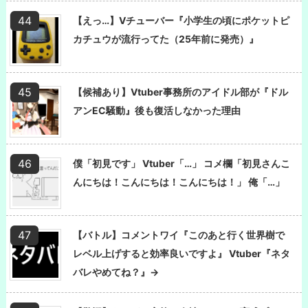
【えっ…】Vチューバー『小学生の頃にポケットピ
カチュウが流行ってた（25年前に発売）』
【候補あり】Vtuber事務所のアイドル部が『ドル
アンEC騒動』後も復活しなかった理由
僕「初見です」 Vtuber「…」 コメ欄「初見さんこ
んにちは！こんにちは！こんにちは！」 俺「…」
【バトル】コメントワイ『このあと行く世界樹で
レベル上げすると効率良いですよ』 Vtuber『ネタ
バレやめてね？』→