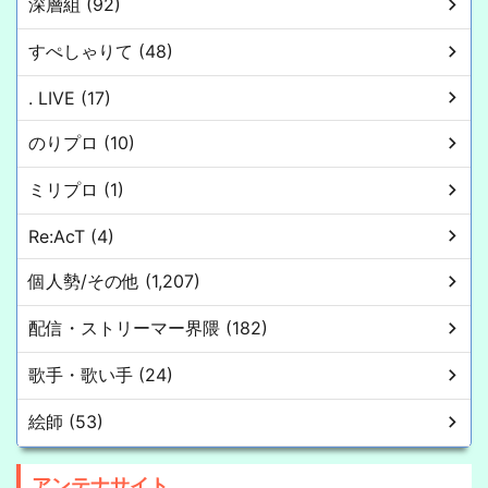
深層組 (92)
すぺしゃりて (48)
. LIVE (17)
のりプロ (10)
ミリプロ (1)
Re:AcT (4)
個人勢/その他 (1,207)
配信・ストリーマー界隈 (182)
歌手・歌い手 (24)
絵師 (53)
アンテナサイト