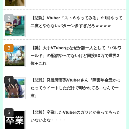
【悲報】Vtuber『スト６やってみる』←1回やって
二度とやらないパターン多すぎだろｗｗｗｗ
【謎】大手VTuberはなぜか誰一人として『パルワ
ールド』の配信やってないけど同接50万で世界2
位←これ
【悲報】発達障害系Vtuberさん『障害年金受かっ
たってツイートしただけで叩かれてる...なんでー
泣』
【悲報】卒業したVtuberのガワとか曲ってもった
いないよな・・・・