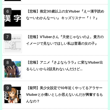
【悲報】推定30歳以上の女Vtuber『えー漢字読め
なーいわかんなーい』 キッズリスナー『！？』
【悲報】VTuberさん『天使じゃないのよ。貴方の
イメージで見ないでほしい私は普通の女の子』
【悲報】アニメ『さよならララ』に変なVtuber出
るらしいから2話見れないんだけど…
【疑問】美少女設定で10年近くやってるアラサー
Vtuberとか痛いとしか思えないんだが興奮するも
んなの？