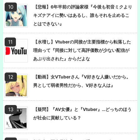
【悲報】6年半前の評論家様『今後も初音ミクより
キズナアイに勢いはあるし、誰もそれを止めるこ
とはできない』
【水増し】Vtuberの同接が主要指標から転落した
理由って『同接に対して高評価数が少ない配信が
あぶり出された』からだよな
【動画】女VTuberさん『V好きな人嫌いだから。
男として弱者男性だから、V好きな人は』
【疑問】『AV女優』と『Vtuber』…どっちのほう
が社会に貢献している？