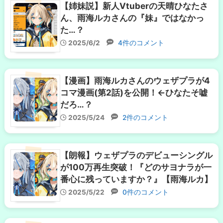
【姉妹説】新人Vtuberの天晴ひなたさ
ん、雨海ルカさんの『妹』ではなかっ
た…？
2025/6/2
4件のコメント
【漫画】雨海ルカさんのウェザプラが4
コマ漫画(第2話)を公開！←ひなたそ嘘
だろ…？
2025/5/24
2件のコメント
【朗報】ウェザプラのデビューシングル
が100万再生突破！『どのサヨナラが一
番心に残っていますか？』【雨海ルカ】
2025/5/22
0件のコメント