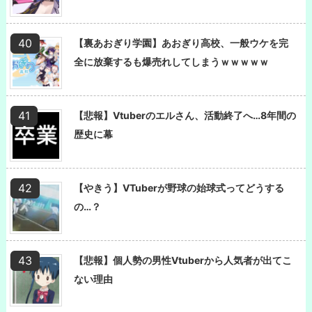
【裏あおぎり学園】あおぎり高校、一般ウケを完
全に放棄するも爆売れしてしまうｗｗｗｗｗ
【悲報】Vtuberのエルさん、活動終了へ…8年間の
歴史に幕
【やきう】VTuberが野球の始球式ってどうする
の…？
【悲報】個人勢の男性Vtuberから人気者が出てこ
ない理由