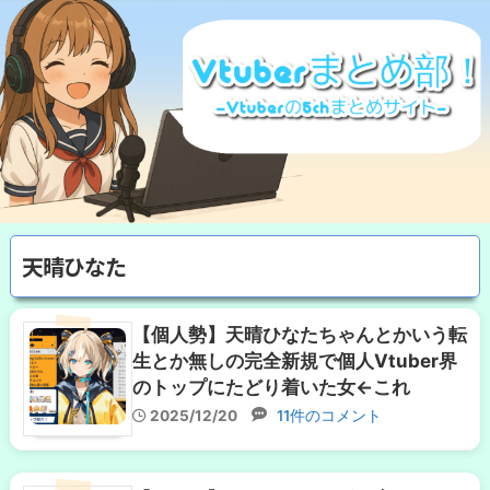
天晴ひなた
【個人勢】天晴ひなたちゃんとかいう転
生とか無しの完全新規で個人Vtuber界
のトップにたどり着いた女←これ
2025/12/20
11件のコメント