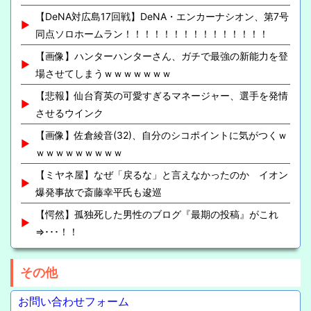
【DeNA対広島17回戦】DeNA・エンカーナシオン、第7号
同点ソロホームラン！！！！！！！！！！！！！！！
【画像】ハンターハンターさん、ガチで最強の新能力を登
場させてしまうｗｗｗｗｗｗｗ
【悲報】仙台育英の可愛すぎるマネージャー、選手を発情
させるウインク
【画像】佐倉綾音(32)、自分のシコポイントに気がつくｗ
ｗｗｗｗｗｗｗｗｗ
【ミヤネ屋】なぜ「戻るな」と言えなかったのか イオン
爆発事故で斎藤幸平氏も逡巡
【愕然】孤独死した男性のブログ『最期の投稿』がこれ
⇒･･･！！
その他
お問い合わせフォーム