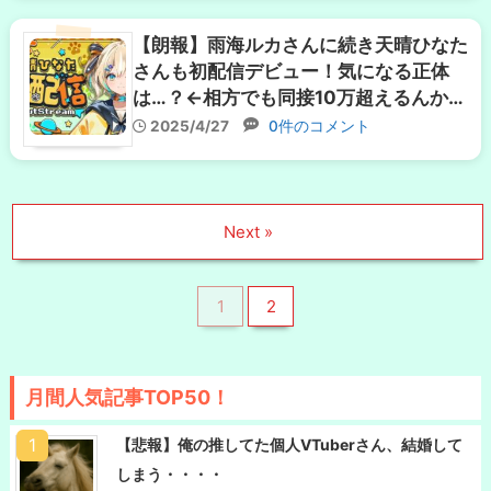
【朗報】雨海ルカさんに続き天晴ひなた
さんも初配信デビュー！気になる正体
は…？←相方でも同接10万超えるんか…
2025/4/27
0件のコメント
Next »
1
2
月間人気記事TOP50！
【悲報】俺の推してた個人VTuberさん、結婚して
しまう・・・・