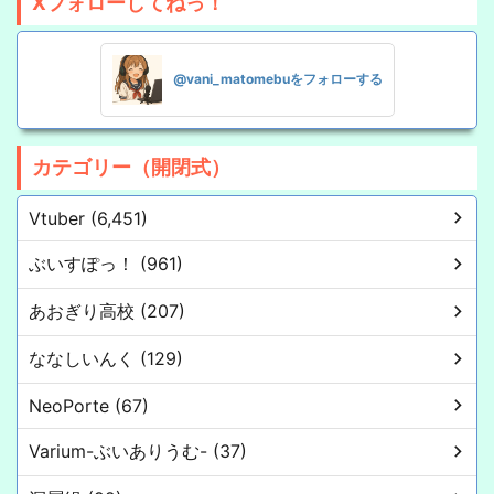
Xフォローしてねっ！
@vani_matomebuをフォローする
カテゴリー（開閉式）
Vtuber (6,451)
ぶいすぽっ！ (961)
あおぎり高校 (207)
ななしいんく (129)
NeoPorte (67)
Varium-ぶいありうむ- (37)