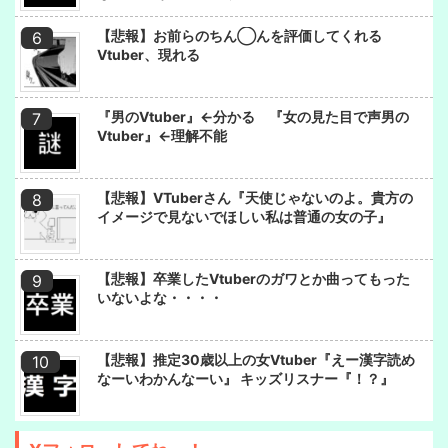
【悲報】お前らのちん◯んを評価してくれる
Vtuber、現れる
『男のVtuber』←分かる 『女の見た目で声男の
Vtuber』←理解不能
【悲報】VTuberさん『天使じゃないのよ。貴方の
イメージで見ないでほしい私は普通の女の子』
【悲報】卒業したVtuberのガワとか曲ってもった
いないよな・・・・
【悲報】推定30歳以上の女Vtuber『えー漢字読め
なーいわかんなーい』 キッズリスナー『！？』