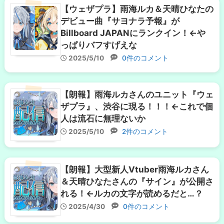
【ウェザプラ】雨海ルカ＆天晴ひなたの
デビュー曲『サヨナラ予報』が
Billboard JAPANにランクイン！←や
っぱりバフすげえな
2025/5/10
0件のコメント
【朗報】雨海ルカさんのユニット『ウェ
ザプラ』、渋谷に現る！！！←これで個
人は流石に無理ないか
2025/5/10
2件のコメント
【朗報】大型新人Vtuber雨海ルカさん
＆天晴ひなたさんの『サイン』が公開さ
れる！←ルカの文字が読めるだと…？
2025/4/30
0件のコメント